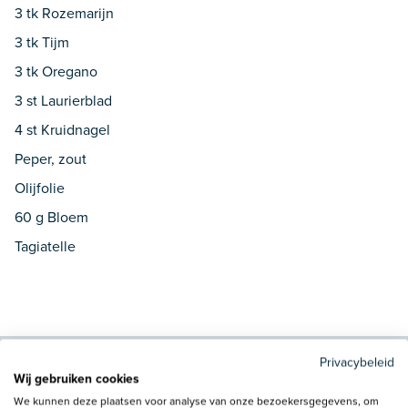
3 tk Rozemarijn
3 tk Tijm
3 tk Oregano
3 st Laurierblad
4 st Kruidnagel
Peper, zout
Olijfolie
60 g Bloem
Tagiatelle
Privacybeleid
Wij gebruiken cookies
Bereidingswijze:
We kunnen deze plaatsen voor analyse van onze bezoekersgegevens, om