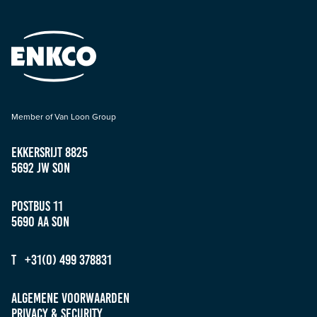
Member of Van Loon Group
Ekkersrijt 8825
5692 JW Son
Postbus 11
5690 AA Son
T +31(0) 499 378831
Algemene Voorwaarden
Privacy & Security