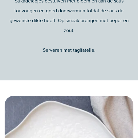
Sukadelapjes bestuiven met bloem en aan de saus
toevoegen en goed doorwarmen totdat de saus de
gewenste dikte heeft. Op smaak brengen met peper en
zout.
Serveren met tagliatelle.