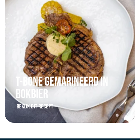
T-Bone gemarineerd in
bokbier
BEKIJK DIT RECEPT