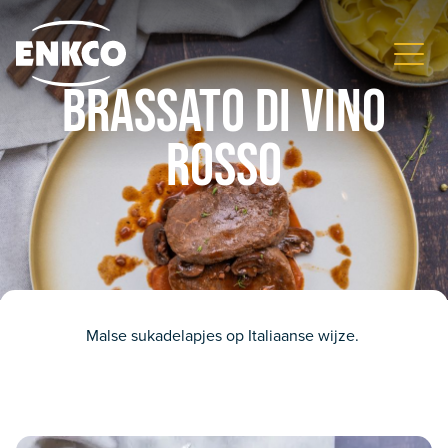
Brassato di vino
rosso
Malse sukadelapjes op Italiaanse wijze.