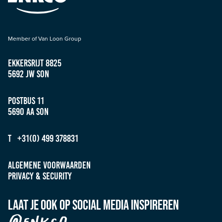
Member of Van Loon Group
Ekkersrijt 8825
5692 JW Son
Postbus 11
5690 AA Son
T +31(0) 499 378831
Algemene Voorwaarden
Privacy & Security
Laat je ook op social media inspireren
@enkco