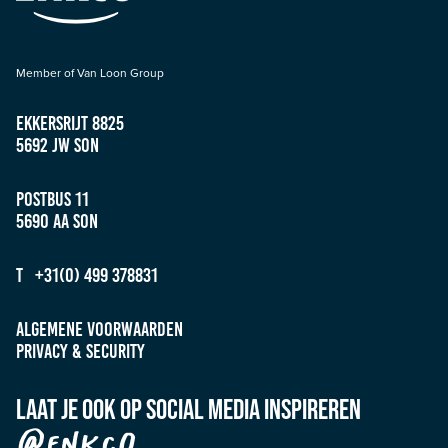
Member of Van Loon Group
Ekkersrijt 8825
5692 JW Son
Postbus 11
5690 AA Son
T +31(0) 499 378831
Algemene Voorwaarden
Privacy & Security
Laat je ook op social media inspireren
@enkco