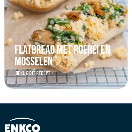
Flatbread met roerei en
mosselen
BEKIJK DIT RECEPT