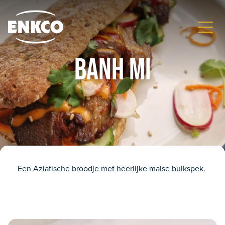
Banh Mi
Een Aziatische broodje met heerlijke malse buikspek.