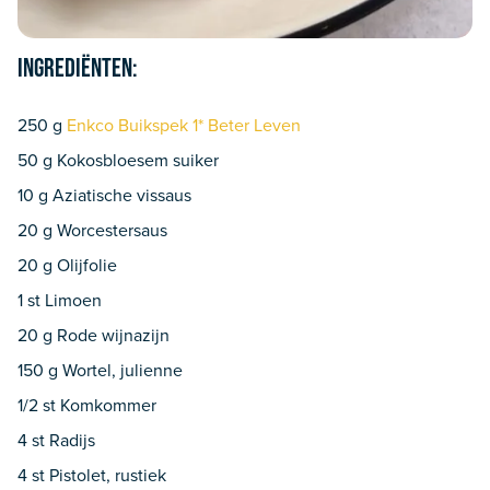
Ingrediënten:
250 g
Enkco Buikspek 1* Beter Leven
50 g Kokosbloesem suiker
10 g Aziatische vissaus
20 g Worcestersaus
20 g Olijfolie
1 st Limoen
20 g Rode wijnazijn
150 g Wortel, julienne
1/2 st Komkommer
4 st Radijs
4 st Pistolet, rustiek